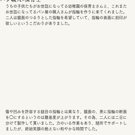
うちの子供たちがお世話になってる幼稚園の保育士さんと、これまた
お世話になってるパン屋の職人さんが指輪を作りに来てくれました。
二人は鏡面のつるりとした指輪を希望していて、指輪の表面に刻印が
欲しいというこだわりがありました。
傷や凹みを許容する鎚目の指輪とは異なり、鏡面の、更に指輪の断面
を◯にするというのは難易度が上がります。その為、二人には二日に
分けて製作して貰いました。力のいる作業もあり、随所でサポートし
ましたが、終始笑顔の絶えない和やかな時間でした。