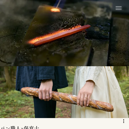
パン職人×保育士