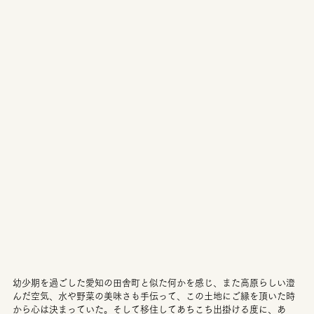
幼少期を過ごした愛知の田舎町と似た何かを感じ、また高原らしい澄
んだ空気、水や野菜の美味さも手伝って、この土地にご縁を頂いた時
から心は決まっていた。そして移住してあちこち出掛ける度に、あ