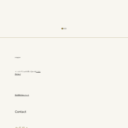
Instagram
インスタグラムのお問い合わせは
こちら
@amakuni
リモデルの依頼を受け思う
​特定商取引法について
Contact